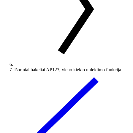
Išoriniai bakeliai AP123, vieno kiekio nuleidimo funkcija