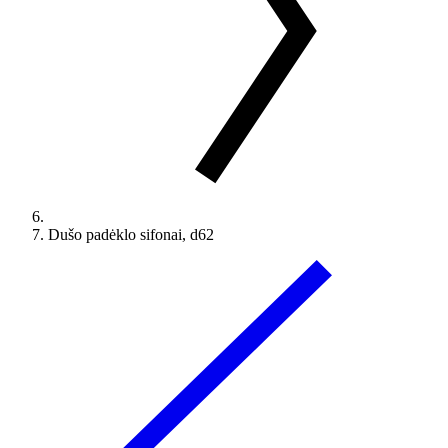
Dušo padėklo sifonai, d62