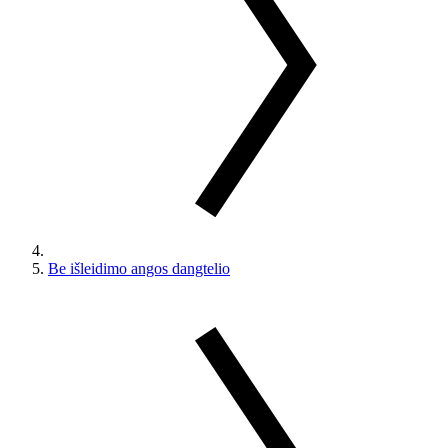
Be išleidimo angos dangtelio