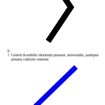
Geberit Kombifix elementai pisuarui, universalūs, paslėptai
pisuarų valdymo sistemai