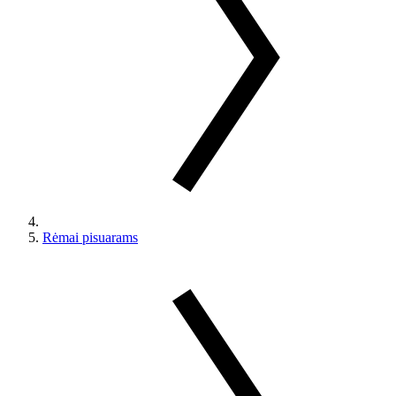
Rėmai pisuarams