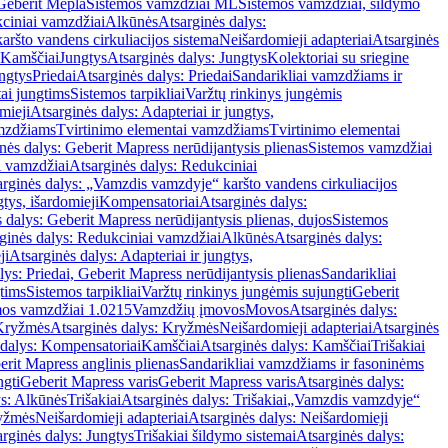
Geberit Mepla
Sistemos vamzdžiai ML
Sistemos vamzdžiai, šildymo
ciniai vamzdžiai
Alkūnės
Atsarginės dalys:
ršto vandens cirkuliacijos sistema
Neišardomieji adapteriai
Atsarginės
 Kamščiai
Jungtys
Atsarginės dalys: Jungtys
Kolektoriai su sriegine
ngtys
Priedai
Atsarginės dalys: Priedai
Sandarikliai vamzdžiams ir
ai jungtims
Sistemos tarpikliai
Varžtų rinkinys jungėmis
mieji
Atsarginės dalys: Adapteriai ir jungtys,
mzdžiams
Tvirtinimo elementai vamzdžiams
Tvirtinimo elementai
nės dalys: Geberit Mapress nerūdijantysis plienas
Sistemos vamzdžiai
i vamzdžiai
Atsarginės dalys: Redukciniai
arginės dalys: „Vamzdis vamzdyje“ karšto vandens cirkuliacijos
gtys, išardomieji
Kompensatoriai
Atsarginės dalys:
 dalys: Geberit Mapress nerūdijantysis plienas, dujos
Sistemos
ginės dalys: Redukciniai vamzdžiai
Alkūnės
Atsarginės dalys:
ji
Atsarginės dalys: Adapteriai ir jungtys,
lys: Priedai, Geberit Mapress nerūdijantysis plienas
Sandarikliai
gtims
Sistemos tarpikliai
Varžtų rinkinys jungėmis sujungti
Geberit
mos vamzdžiai 1.0215
Vamzdžių įmovos
Movos
Atsarginės dalys:
Kryžmės
Atsarginės dalys: Kryžmės
Neišardomieji adapteriai
Atsarginės
 dalys: Kompensatoriai
Kamščiai
Atsarginės dalys: Kamščiai
Trišakiai
erit Mapress anglinis plienas
Sandarikliai vamzdžiams ir fasoninėms
ngti
Geberit Mapress varis
Geberit Mapress varis
Atsarginės dalys:
ys: Alkūnės
Trišakiai
Atsarginės dalys: Trišakiai
„Vamzdis vamzdyje“
ryžmės
Neišardomieji adapteriai
Atsarginės dalys: Neišardomieji
rginės dalys: Jungtys
Trišakiai šildymo sistemai
Atsarginės dalys: