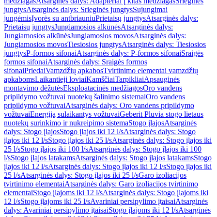
medžiagas
Atsarginės dalys: Adapteriai į kitas medžiagas
Srieginės
jungtys
Atsarginės dalys: Srieginės jungtys
Sujungimai
jungėmis
Įvorės su antbriauniu
Prietaisų jungtys
Atsarginės dalys:
Prietaisų jungtys
Jungiamosios alkūnės
Atsarginės dalys:
Jungiamosios alkūnės
Jungiamosios movos
Atsarginės dalys:
Jungiamosios movos
Tiesiosios jungtys
Atsarginės dalys: Tiesiosios
jungtys
P-formos sifonai
Atsarginės dalys: P-formos sifonai
Sraigės
formos sifonai
Atsarginės dalys: Sraigės formos
sifonai
Priedai
Vamzdžių apkabos
Tvirtinimo elementai vamzdžių
apkaboms
Laikantieji loviai
Kamščiai
Tarpikliai
Apsauginės
montavimo dėžutės
Eksploatacinės medžiagos
Oro vandens
pripildymo vožtuvai nuotekų šalinimo sistemai
Oro vandens
pripildymo vožtuvai
Atsarginės dalys: Oro vandens pripildymo
vožtuvai
Energiją sulaikantys vožtuvai
Geberit Pluvia stogo lietaus
nuotekų surinkimo ir nukreipimo sistema
Stogo įlajos
Atsarginės
dalys: Stogo įlajos
Stogo įlajos iki 12 l/s
Atsarginės dalys: Stogo
įlajos iki 12 l/s
Stogo įlajos iki 25 l/s
Atsarginės dalys: Stogo įlajos iki
25 l/s
Stogo įlajos iki 100 l/s
Atsarginės dalys: Stogo įlajos iki 100
l/s
Stogo įlajos latakams
Atsarginės dalys: Stogo įlajos latakams
Stogo
įlajos iki 12 l/s
Atsarginės dalys: Stogo įlajos iki 12 l/s
Stogo įlajos iki
25 l/s
Atsarginės dalys: Stogo įlajos iki 25 l/s
Garo izoliacijos
tvirtinimo elementai
Atsarginės dalys: Garo izoliacijos tvirtinimo
elementai
Stogo įlajoms iki 12 l/s
Atsarginės dalys: Stogo įlajoms iki
12 l/s
Stogo įlajoms iki 25 l/s
Avariniai persipylimo įtaisai
Atsarginės
dalys: Avariniai persipylimo įtaisai
Stogo įlajoms iki 12 l/s
Atsarginės