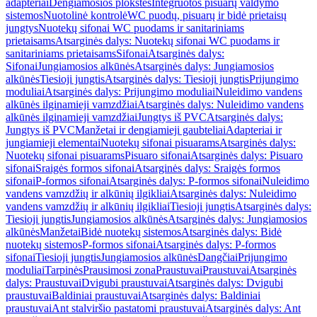
adapteriai
Dengiamosios plokštės
Integruotos pisuarų valdymo
sistemos
Nuotolinė kontrolė
WC puodų, pisuarų ir bidė prietaisų
jungtys
Nuotekų sifonai WC puodams ir sanitariniams
prietaisams
Atsarginės dalys: Nuotekų sifonai WC puodams ir
sanitariniams prietaisams
Sifonai
Atsarginės dalys:
Sifonai
Jungiamosios alkūnės
Atsarginės dalys: Jungiamosios
alkūnės
Tiesioji jungtis
Atsarginės dalys: Tiesioji jungtis
Prijungimo
moduliai
Atsarginės dalys: Prijungimo moduliai
Nuleidimo vandens
alkūnės ilginamieji vamzdžiai
Atsarginės dalys: Nuleidimo vandens
alkūnės ilginamieji vamzdžiai
Jungtys iš PVC
Atsarginės dalys:
Jungtys iš PVC
Manžetai ir dengiamieji gaubteliai
Adapteriai ir
jungiamieji elementai
Nuotekų sifonai pisuarams
Atsarginės dalys:
Nuotekų sifonai pisuarams
Pisuaro sifonai
Atsarginės dalys: Pisuaro
sifonai
Sraigės formos sifonai
Atsarginės dalys: Sraigės formos
sifonai
P-formos sifonai
Atsarginės dalys: P-formos sifonai
Nuleidimo
vandens vamzdžių ir alkūnių ilgikliai
Atsarginės dalys: Nuleidimo
vandens vamzdžių ir alkūnių ilgikliai
Tiesioji jungtis
Atsarginės dalys:
Tiesioji jungtis
Jungiamosios alkūnės
Atsarginės dalys: Jungiamosios
alkūnės
Manžetai
Bidė nuotekų sistemos
Atsarginės dalys: Bidė
nuotekų sistemos
P-formos sifonai
Atsarginės dalys: P-formos
sifonai
Tiesioji jungtis
Jungiamosios alkūnės
Dangčiai
Prijungimo
moduliai
Tarpinės
Prausimosi zona
Praustuvai
Praustuvai
Atsarginės
dalys: Praustuvai
Dvigubi praustuvai
Atsarginės dalys: Dvigubi
praustuvai
Baldiniai praustuvai
Atsarginės dalys: Baldiniai
praustuvai
Ant stalviršio pastatomi praustuvai
Atsarginės dalys: Ant