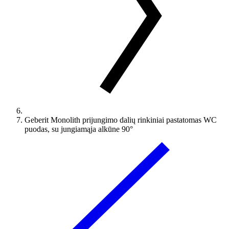
Geberit Monolith prijungimo dalių rinkiniai pastatomas WC
puodas, su jungiamąja alkūne 90°