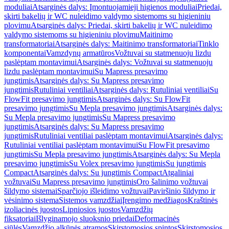
moduliai
Atsarginės dalys: Įmontuojamieji higienos moduliai
Priedai,
skirti bakelių ir WC nuleidimo valdymo sistemoms su higieniniu
plovimu
Atsarginės dalys: Priedai, skirti bakelių ir WC nuleidimo
valdymo sistemoms su higieniniu plovimu
Maitinimo
transformatoriai
Atsarginės dalys: Maitinimo transformatoriai
Tinklo
komponentai
Vamzdynų armatūros
Vožtuvai su statmenuoju lizdu
paslėptam montavimui
Atsarginės dalys: Vožtuvai su statmenuoju
lizdu paslėptam montavimui
Su Mapress presavimo
jungtimis
Atsarginės dalys: Su Mapress presavimo
jungtimis
Rutuliniai ventiliai
Atsarginės dalys: Rutuliniai ventiliai
Su
FlowFit presavimo jungtimis
Atsarginės dalys: Su FlowFit
presavimo jungtimis
Su Mepla presavimo jungtimis
Atsarginės dalys:
Su Mepla presavimo jungtimis
Su Mapress presavimo
jungtimis
Atsarginės dalys: Su Mapress presavimo
jungtimis
Rutuliniai ventiliai paslėptam montavimui
Atsarginės dalys:
Rutuliniai ventiliai paslėptam montavimui
Su FlowFit presavimo
jungtimis
Su Mepla presavimo jungtimis
Atsarginės dalys: Su Mepla
presavimo jungtimis
Su Volex presavimo jungtimis
Su jungtimis
Compact
Atsarginės dalys: Su jungtimis Compact
Atgaliniai
vožtuvai
Su Mapress presavimo jungtimis
Oro šalinimo vožtuvai
šildymo sistemai
Sparčiojo išleidimo vožtuvai
Paviršinio šildymo ir
vėsinimo sistema
Sistemos vamzdžiai
Įrengimo medžiagos
Kraštinės
izoliacinės juostos
Lipniosios juostos
Vamzdžių
fiksatoriai
Išlyginamojo sluoksnio priedai
Deformacinės
siūlės
Vamzdžio alkūnės atramos
Skirstomosios spintos
Skirstomosios