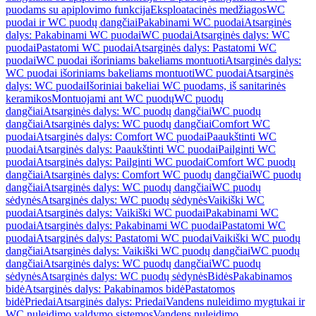
puodams su apiplovimo funkcija
Eksploatacinės medžiagos
WC
puodai ir WC puodų dangčiai
Pakabinami WC puodai
Atsarginės
dalys: Pakabinami WC puodai
WC puodai
Atsarginės dalys: WC
puodai
Pastatomi WC puodai
Atsarginės dalys: Pastatomi WC
puodai
WC puodai išoriniams bakeliams montuoti
Atsarginės dalys:
WC puodai išoriniams bakeliams montuoti
WC puodai
Atsarginės
dalys: WC puodai
Išoriniai bakeliai WC puodams, iš sanitarinės
keramikos
Montuojami ant WC puodų
WC puodų
dangčiai
Atsarginės dalys: WC puodų dangčiai
WC puodų
dangčiai
Atsarginės dalys: WC puodų dangčiai
Comfort WC
puodai
Atsarginės dalys: Comfort WC puodai
Paaukštinti WC
puodai
Atsarginės dalys: Paaukštinti WC puodai
Pailginti WC
puodai
Atsarginės dalys: Pailginti WC puodai
Comfort WC puodų
dangčiai
Atsarginės dalys: Comfort WC puodų dangčiai
WC puodų
dangčiai
Atsarginės dalys: WC puodų dangčiai
WC puodų
sėdynės
Atsarginės dalys: WC puodų sėdynės
Vaikiški WC
puodai
Atsarginės dalys: Vaikiški WC puodai
Pakabinami WC
puodai
Atsarginės dalys: Pakabinami WC puodai
Pastatomi WC
puodai
Atsarginės dalys: Pastatomi WC puodai
Vaikiški WC puodų
dangčiai
Atsarginės dalys: Vaikiški WC puodų dangčiai
WC puodų
dangčiai
Atsarginės dalys: WC puodų dangčiai
WC puodų
sėdynės
Atsarginės dalys: WC puodų sėdynės
Bidės
Pakabinamos
bidė
Atsarginės dalys: Pakabinamos bidė
Pastatomos
bidė
Priedai
Atsarginės dalys: Priedai
Vandens nuleidimo mygtukai ir
WC nuleidimo valdymo sistemos
Vandens nuleidimo