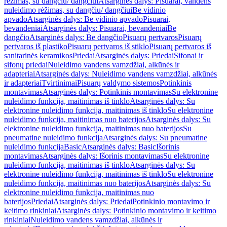
rėžimas, su dangčiu/ dangčiui
Atsarginės dalys: Pisuarai, vandens
nuleidimo rėžimas, su dangčiu/ dangčiui
Be vidinio
apvado
Atsarginės dalys: Be vidinio apvado
Pisuarai,
bevandeniai
Atsarginės dalys: Pisuarai, bevandeniai
Be
dangčio
Atsarginės dalys: Be dangčio
Pisuarų pertvaros
Pisuarų
pertvaros iš plastiko
Pisuarų pertvaros iš stiklo
Pisuarų pertvaros iš
sanitarinės keramikos
Priedai
Atsarginės dalys: Priedai
Sifonai ir
sifonų priedai
Nuleidimo vandens vamzdžiai, alkūnės ir
adapteriai
Atsarginės dalys: Nuleidimo vandens vamzdžiai, alkūnės
ir adapteriai
Tvirtinimai
Pisuarų valdymo sistemos
Potinkinis
montavimas
Atsarginės dalys: Potinkinis montavimas
Su elektronine
nuleidimo funkcija, maitinimas iš tinklo
Atsarginės dalys: Su
elektronine nuleidimo funkcija, maitinimas iš tinklo
Su elektronine
nuleidimo funkcija, maitinimas nuo baterijos
Atsarginės dalys: Su
elektronine nuleidimo funkcija, maitinimas nuo baterijos
Su
pneumatine nuleidimo funkcija
Atsarginės dalys: Su pneumatine
nuleidimo funkcija
Basic
Atsarginės dalys: Basic
Išorinis
montavimas
Atsarginės dalys: Išorinis montavimas
Su elektronine
nuleidimo funkcija, maitinimas iš tinklo
Atsarginės dalys: Su
elektronine nuleidimo funkcija, maitinimas iš tinklo
Su elektronine
nuleidimo funkcija, maitinimas nuo baterijos
Atsarginės dalys: Su
elektronine nuleidimo funkcija, maitinimas nuo
baterijos
Priedai
Atsarginės dalys: Priedai
Potinkinio montavimo ir
keitimo rinkiniai
Atsarginės dalys: Potinkinio montavimo ir keitimo
rinkiniai
Nuleidimo vandens vamzdžiai, alkūnės ir