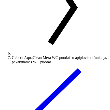
Geberit AquaClean Mera WC puodai su apiplovimo funkcija,
pakabinamas WC puodas