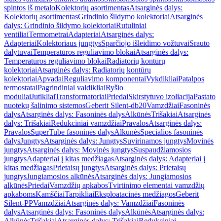
spintos iš metalo
Kolektorių asortimentas
Atsarginės dalys:
Kolektorių asortimentas
Grindinio šildymo kolektoriai
Atsarginės
dalys: Grindinio šildymo kolektoriai
Rutuliniai
ventiliai
Termometrai
Adapteriai
Atsarginės dalys:
Adapteriai
Kolektoriaus jungtys
Sparčiojo išleidimo vožtuvai
Srauto
dalytuvai
Temperatūros reguliavimo blokai
Atsarginės dalys:
Temperatūros reguliavimo blokai
Radiatorių kontūrų
kolektoriai
Atsarginės dalys: Radiatorių kontūrų
kolektoriai
Apvadai
Reguliavimo komponentai
Vykdikliai
Patalpos
termostatai
Pagrindiniai valdikliai
Ryšio
moduliai
Jutikliai
Transformatoriai
Priedai
Skirstytuvo izoliacija
Pastato
nuotekų šalinimo sistemos
Geberit Silent-db20
Vamzdžiai
Fasoninės
dalys
Atsarginės dalys: Fasoninės dalys
Alkūnės
Trišakiai
Atsarginės
dalys: Trišakiai
Redukciniai vamzdžiai
Pravalos
Atsarginės dalys:
Pravalos
SuperTube fasoninės dalys
Alkūnės
Specialios fasoninės
dalys
Jungtys
Atsarginės dalys: Jungtys
Suvirinamos jungtys
Movinės
jungtys
Atsarginės dalys: Movinės jungtys
Suspaudžiamosios
jungtys
Adapteriai į kitas medžiagas
Atsarginės dalys: Adapteriai į
kitas medžiagas
Prietaisų jungtys
Atsarginės dalys: Prietaisų
jungtys
Jungiamosios alkūnės
Atsarginės dalys: Jungiamosios
alkūnės
Priedai
Vamzdžių apkabos
Tvirtinimo elementai vamzdžių
apkaboms
Kamščiai
Tarpikliai
Eksploatacinės medžiagos
Geberit
Silent-PP
Vamzdžiai
Atsarginės dalys: Vamzdžiai
Fasoninės
dalys
Atsarginės dalys: Fasoninės dalys
Alkūnės
Atsarginės dalys:
Alkūnės
Trišakiai
Atsarginės dalys: Trišakiai
Redukciniai