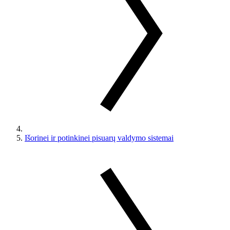
Išorinei ir potinkinei pisuarų valdymo sistemai