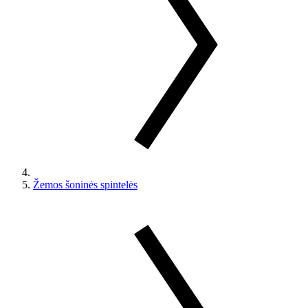
Žemos šoninės spintelės