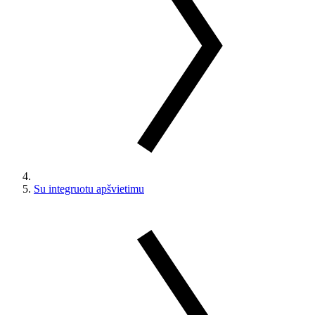
Su integruotu apšvietimu