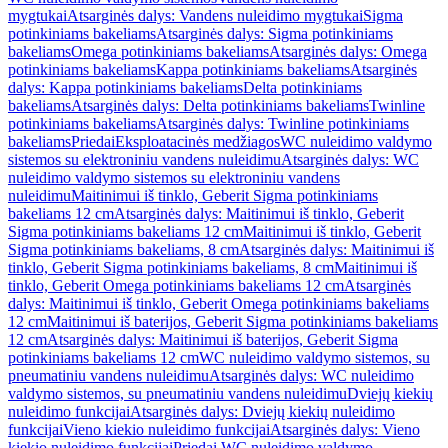
mygtukai
Atsarginės dalys: Vandens nuleidimo mygtukai
Sigma
potinkiniams bakeliams
Atsarginės dalys: Sigma potinkiniams
bakeliams
Omega potinkiniams bakeliams
Atsarginės dalys: Omega
potinkiniams bakeliams
Kappa potinkiniams bakeliams
Atsarginės
dalys: Kappa potinkiniams bakeliams
Delta potinkiniams
bakeliams
Atsarginės dalys: Delta potinkiniams bakeliams
Twinline
potinkiniams bakeliams
Atsarginės dalys: Twinline potinkiniams
bakeliams
Priedai
Eksploatacinės medžiagos
WC nuleidimo valdymo
sistemos su elektroniniu vandens nuleidimu
Atsarginės dalys: WC
nuleidimo valdymo sistemos su elektroniniu vandens
nuleidimu
Maitinimui iš tinklo, Geberit Sigma potinkiniams
bakeliams 12 cm
Atsarginės dalys: Maitinimui iš tinklo, Geberit
Sigma potinkiniams bakeliams 12 cm
Maitinimui iš tinklo, Geberit
Sigma potinkiniams bakeliams, 8 cm
Atsarginės dalys: Maitinimui iš
tinklo, Geberit Sigma potinkiniams bakeliams, 8 cm
Maitinimui iš
tinklo, Geberit Omega potinkiniams bakeliams 12 cm
Atsarginės
dalys: Maitinimui iš tinklo, Geberit Omega potinkiniams bakeliams
12 cm
Maitinimui iš baterijos, Geberit Sigma potinkiniams bakeliams
12 cm
Atsarginės dalys: Maitinimui iš baterijos, Geberit Sigma
potinkiniams bakeliams 12 cm
WC nuleidimo valdymo sistemos, su
pneumatiniu vandens nuleidimu
Atsarginės dalys: WC nuleidimo
valdymo sistemos, su pneumatiniu vandens nuleidimu
Dviejų kiekių
nuleidimo funkcijai
Atsarginės dalys: Dviejų kiekių nuleidimo
funkcijai
Vieno kiekio nuleidimo funkcijai
Atsarginės dalys: Vieno
kiekio nuleidimo funkcijai
Priedai WC nuleidimo valdymo