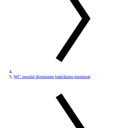
WC puodai išoriniams bakeliams montuoti