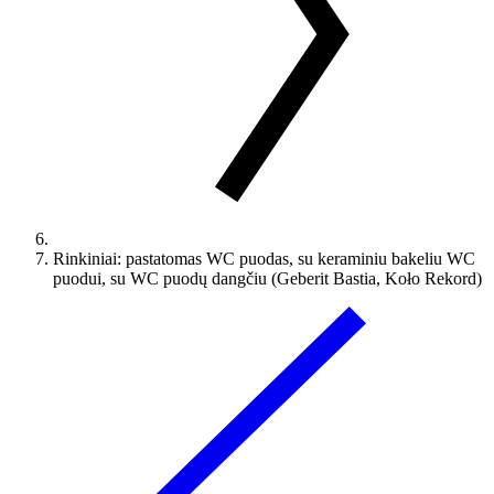
Rinkiniai: pastatomas WC puodas, su keraminiu bakeliu WC
puodui, su WC puodų dangčiu (Geberit Bastia, Koło Rekord)