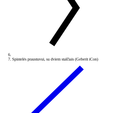
Spintelės praustuvui, su dviem stalčiais (Geberit iCon)