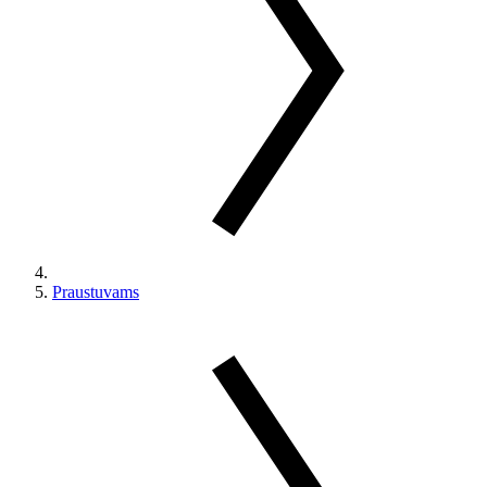
Praustuvams