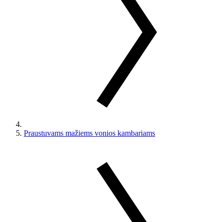
Praustuvams mažiems vonios kambariams