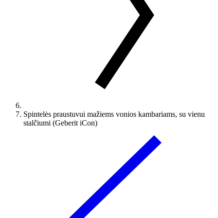
Spintelės praustuvui mažiems vonios kambariams, su vienu
stalčiumi (Geberit iCon)