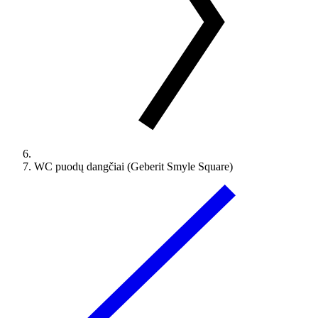
WC puodų dangčiai (Geberit Smyle Square)