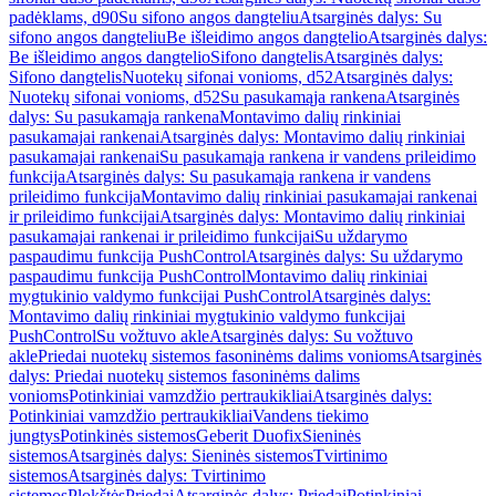
padėklams, d90
Su sifono angos dangteliu
Atsarginės dalys: Su
sifono angos dangteliu
Be išleidimo angos dangtelio
Atsarginės dalys:
Be išleidimo angos dangtelio
Sifono dangtelis
Atsarginės dalys:
Sifono dangtelis
Nuotekų sifonai vonioms, d52
Atsarginės dalys:
Nuotekų sifonai vonioms, d52
Su pasukamąja rankena
Atsarginės
dalys: Su pasukamąja rankena
Montavimo dalių rinkiniai
pasukamajai rankenai
Atsarginės dalys: Montavimo dalių rinkiniai
pasukamajai rankenai
Su pasukamąja rankena ir vandens prileidimo
funkcija
Atsarginės dalys: Su pasukamąja rankena ir vandens
prileidimo funkcija
Montavimo dalių rinkiniai pasukamajai rankenai
ir prileidimo funkcijai
Atsarginės dalys: Montavimo dalių rinkiniai
pasukamajai rankenai ir prileidimo funkcijai
Su uždarymo
paspaudimu funkcija PushControl
Atsarginės dalys: Su uždarymo
paspaudimu funkcija PushControl
Montavimo dalių rinkiniai
mygtukinio valdymo funkcijai PushControl
Atsarginės dalys:
Montavimo dalių rinkiniai mygtukinio valdymo funkcijai
PushControl
Su vožtuvo akle
Atsarginės dalys: Su vožtuvo
akle
Priedai nuotekų sistemos fasoninėms dalims vonioms
Atsarginės
dalys: Priedai nuotekų sistemos fasoninėms dalims
vonioms
Potinkiniai vamzdžio pertraukikliai
Atsarginės dalys:
Potinkiniai vamzdžio pertraukikliai
Vandens tiekimo
jungtys
Potinkinės sistemos
Geberit Duofix
Sieninės
sistemos
Atsarginės dalys: Sieninės sistemos
Tvirtinimo
sistemos
Atsarginės dalys: Tvirtinimo
sistemos
Plokštės
Priedai
Atsarginės dalys: Priedai
Potinkiniai