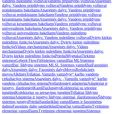
vandens nuleidimo vožtuvai
Vandens pripildymo vožtuvai
Atsarginės
dalys: Vandens pripildymo vožtuvai
Vandens pripildymo vožtuvai
potinkiniams bakeliams
Atsarginės dalys: Vandens pripildymo
vožtuvai potinkiniams bakeliams
Vandens pripildymo vožtuvai
keraminiams bakeliams
Atsarginės dalys: Vandens pripildymo
vožtuvai keraminiams bakeliams
Vandens pripildymo vožtuvai
universaliems bakeliams
Atsarginės dalys: Vandens pripildymo
vožtuvai universaliems bakeliams
Vandens nuleidimo
vožtuvai
Atsarginės dalys: Vandens nuleidimo vožtuvai
Dviejų kiekių
nuleidimo funkcija
Atsarginės dalys: Dviejų kiekių nuleidimo
funkcija
Vidaus mechanizmai
Atsarginės dalys: Vidaus
mechanizmai
Dviejų kiekių nuleidimo funkcija
Atsarginės dalys:
Dviejų kiekių nuleidimo funkcija
Priedai
Mygtukai
Tiekimo
sistemos
Geberit FlowFit
Sistemos vamzdžiai ML
Sistemos
vamzdžiai, šildymo sistemos ML
SL Sistemos vamzdžiai
Fasoninės
dalys
Atsarginės dalys: Fasoninės dalys
Movos
Redukcinės
movos
Alkūnės
Trišakiai
„Vamzdis vamzdyje“ karšto vandens
cirkuliacijos sistema
Atsarginės dalys: „Vamzdis vamzdyje“ karšto
vandens cirkuliacijos sistema
Neišardomieji adapteriai
Adapteriai ir
jungtys, išardomieji
Kamščiai
Jungtys
Kolektoriai su sriegine
jungtimi
Kolektorius su presavimo jungtimi
Trišakiai šildymo
sistemai
Adapteriai ir jungtys šildymo sistemai, išardomosios
Šildymo
sistemos jungtys
Priedai
Sandarikliai vamzdžiams ir fasoninėms
dalims
Fasoninių dalių sandarikliai
Dangčiai vamzdžiams
Tvirtinimo
elementai vamzdžiams
Tvirtinimo elementai jungtims
Sistemos