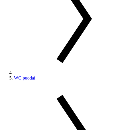
WC puodai