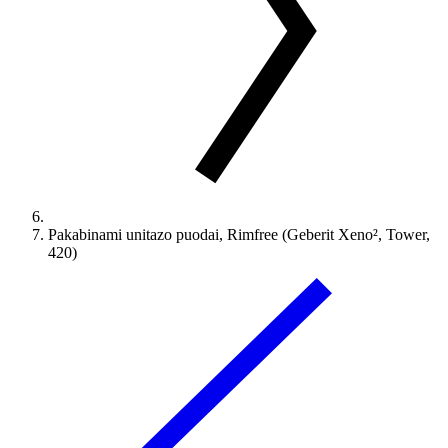
Pakabinami unitazo puodai, Rimfree (Geberit Xeno², Tower,
420)