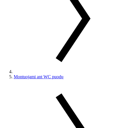
Montuojami ant WC puodų