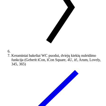
Keraminiai bakeliai WC puodui, dviejų kiekių nuleidimo
funkcija (Geberit iCon, iCon Square, 4U, it!, Arum, Lovely,
345, 365)