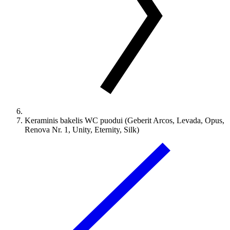
Keraminis bakelis WC puodui (Geberit Arcos, Levada, Opus,
Renova Nr. 1, Unity, Eternity, Silk)