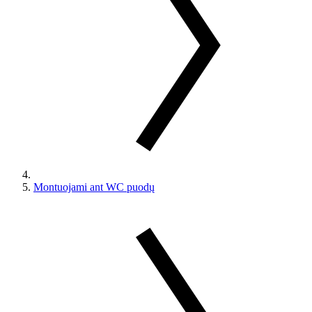
Montuojami ant WC puodų