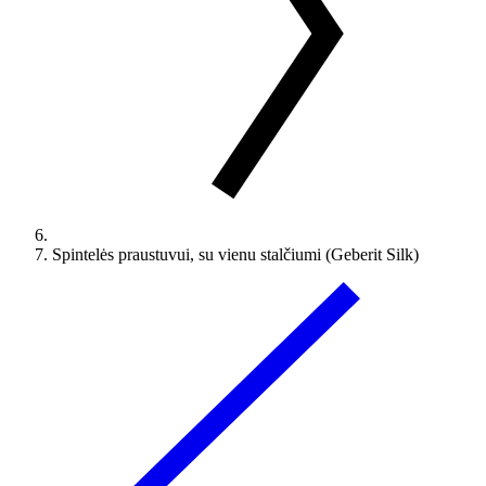
Spintelės praustuvui, su vienu stalčiumi (Geberit Silk)