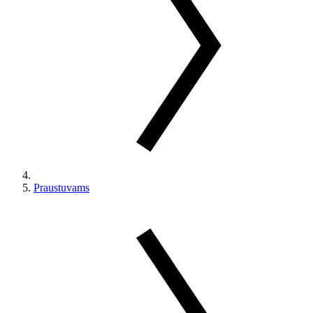
Praustuvams