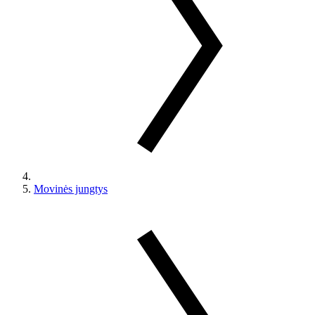
Movinės jungtys