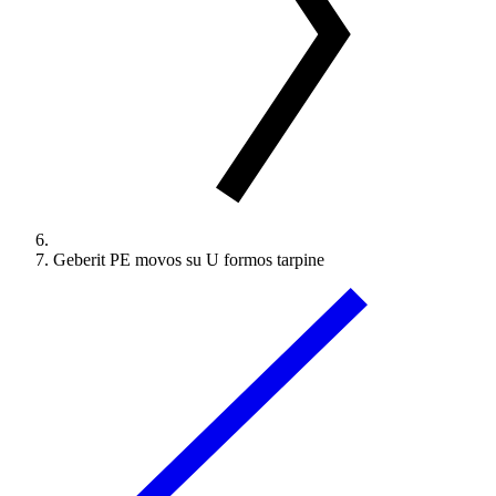
Geberit PE movos su U formos tarpine