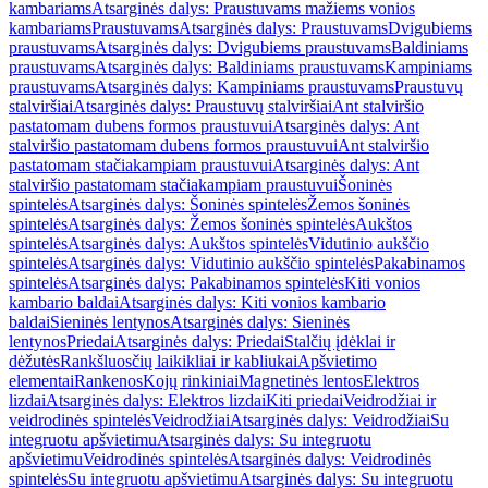
kambariams
Atsarginės dalys: Praustuvams mažiems vonios
kambariams
Praustuvams
Atsarginės dalys: Praustuvams
Dvigubiems
praustuvams
Atsarginės dalys: Dvigubiems praustuvams
Baldiniams
praustuvams
Atsarginės dalys: Baldiniams praustuvams
Kampiniams
praustuvams
Atsarginės dalys: Kampiniams praustuvams
Praustuvų
stalviršiai
Atsarginės dalys: Praustuvų stalviršiai
Ant stalviršio
pastatomam dubens formos praustuvui
Atsarginės dalys: Ant
stalviršio pastatomam dubens formos praustuvui
Ant stalviršio
pastatomam stačiakampiam praustuvui
Atsarginės dalys: Ant
stalviršio pastatomam stačiakampiam praustuvui
Šoninės
spintelės
Atsarginės dalys: Šoninės spintelės
Žemos šoninės
spintelės
Atsarginės dalys: Žemos šoninės spintelės
Aukštos
spintelės
Atsarginės dalys: Aukštos spintelės
Vidutinio aukščio
spintelės
Atsarginės dalys: Vidutinio aukščio spintelės
Pakabinamos
spintelės
Atsarginės dalys: Pakabinamos spintelės
Kiti vonios
kambario baldai
Atsarginės dalys: Kiti vonios kambario
baldai
Sieninės lentynos
Atsarginės dalys: Sieninės
lentynos
Priedai
Atsarginės dalys: Priedai
Stalčių įdėklai ir
dėžutės
Rankšluosčių laikikliai ir kabliukai
Apšvietimo
elementai
Rankenos
Kojų rinkiniai
Magnetinės lentos
Elektros
lizdai
Atsarginės dalys: Elektros lizdai
Kiti priedai
Veidrodžiai ir
veidrodinės spintelės
Veidrodžiai
Atsarginės dalys: Veidrodžiai
Su
integruotu apšvietimu
Atsarginės dalys: Su integruotu
apšvietimu
Veidrodinės spintelės
Atsarginės dalys: Veidrodinės
spintelės
Su integruotu apšvietimu
Atsarginės dalys: Su integruotu