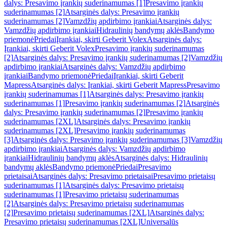
dalys: Presavimo įrankių suderinamumas [1]
Presavimo įrankių
suderinamumas [2]
Atsarginės dalys: Presavimo įrankių
suderinamumas [2]
Vamzdžių apdirbimo įrankiai
Atsarginės dalys:
Vamzdžių apdirbimo įrankiai
Hidraulinių bandymų aklės
Bandymo
priemonė
Priedai
Įrankiai, skirti Geberit Volex
Atsarginės dalys:
Įrankiai, skirti Geberit Volex
Presavimo įrankių suderinamumas
[2]
Atsarginės dalys: Presavimo įrankių suderinamumas [2]
Vamzdžių
apdirbimo įrankiai
Atsarginės dalys: Vamzdžių apdirbimo
įrankiai
Bandymo priemonė
Priedai
Įrankiai, skirti Geberit
Mapress
Atsarginės dalys: Įrankiai, skirti Geberit Mapress
Presavimo
įrankių suderinamumas [1]
Atsarginės dalys: Presavimo įrankių
suderinamumas [1]
Presavimo įrankių suderinamumas [2]
Atsarginės
dalys: Presavimo įrankių suderinamumas [2]
Presavimo įrankių
suderinamumas [2XL]
Atsarginės dalys: Presavimo įrankių
suderinamumas [2XL]
Presavimo įrankių suderinamumas
[3]
Atsarginės dalys: Presavimo įrankių suderinamumas [3]
Vamzdžių
apdirbimo įrankiai
Atsarginės dalys: Vamzdžių apdirbimo
įrankiai
Hidraulinių bandymų aklės
Atsarginės dalys: Hidraulinių
bandymų aklės
Bandymo priemonė
Priedai
Presavimo
prietaisai
Atsarginės dalys: Presavimo prietaisai
Presavimo prietaisų
suderinamumas [1]
Atsarginės dalys: Presavimo prietaisų
suderinamumas [1]
Presavimo prietaisų suderinamumas
[2]
Atsarginės dalys: Presavimo prietaisų suderinamumas
[2]
Presavimo prietaisų suderinamumas [2XL]
Atsarginės dalys:
Presavimo prietaisų suderinamumas [2XL]
Universalūs