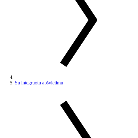
Su integruotu apšvietimu