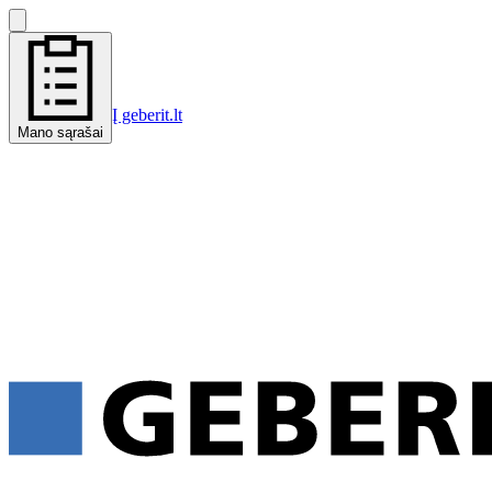
Į geberit.lt
Mano sąrašai