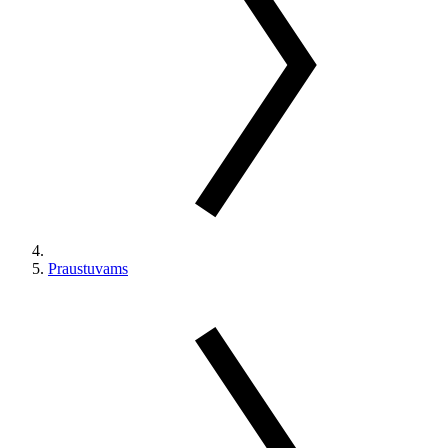
Praustuvams