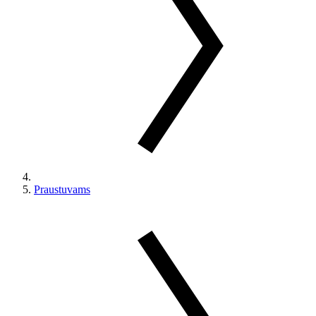
Praustuvams