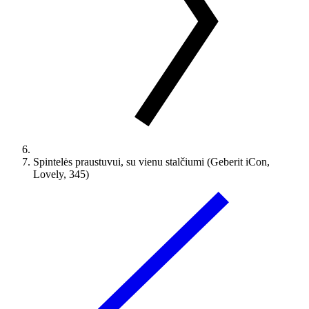
Spintelės praustuvui, su vienu stalčiumi (Geberit iCon,
Lovely, 345)