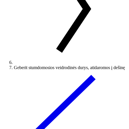
Geberit stumdomosios veidrodinės durys, atidaromos į dešinę