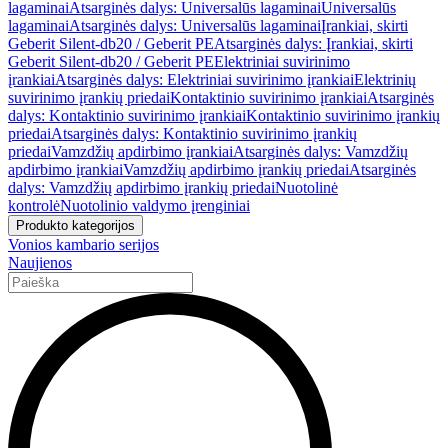
lagaminai
Atsarginės dalys: Universalūs lagaminai
Universalūs
lagaminai
Atsarginės dalys: Universalūs lagaminai
Įrankiai, skirti
Geberit Silent-db20 / Geberit PE
Atsarginės dalys: Įrankiai, skirti
Geberit Silent-db20 / Geberit PE
Elektriniai suvirinimo
įrankiai
Atsarginės dalys: Elektriniai suvirinimo įrankiai
Elektrinių
suvirinimo įrankių priedai
Kontaktinio suvirinimo įrankiai
Atsarginės
dalys: Kontaktinio suvirinimo įrankiai
Kontaktinio suvirinimo įrankių
priedai
Atsarginės dalys: Kontaktinio suvirinimo įrankių
priedai
Vamzdžių apdirbimo įrankiai
Atsarginės dalys: Vamzdžių
apdirbimo įrankiai
Vamzdžių apdirbimo įrankių priedai
Atsarginės
dalys: Vamzdžių apdirbimo įrankių priedai
Nuotolinė
kontrolė
Nuotolinio valdymo įrenginiai
Produkto kategorijos
Vonios kambario serijos
Naujienos