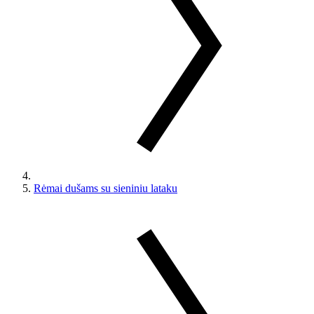
Rėmai dušams su sieniniu lataku