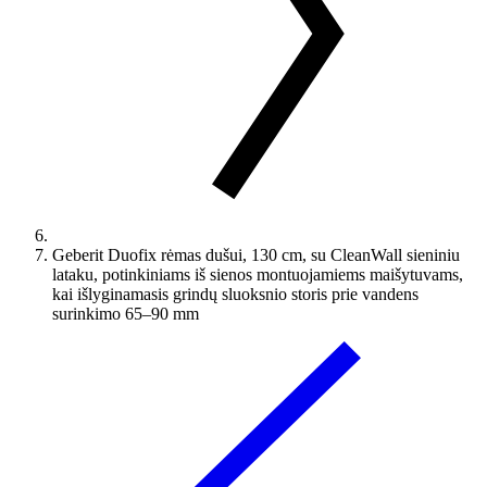
Geberit Duofix rėmas dušui, 130 cm, su CleanWall sieniniu
lataku, potinkiniams iš sienos montuojamiems maišytuvams,
kai išlyginamasis grindų sluoksnio storis prie vandens
surinkimo 65–90 mm