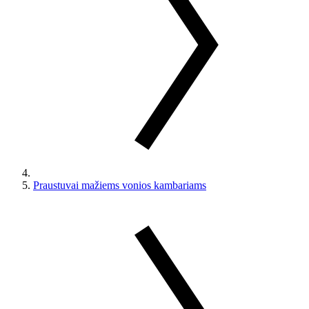
Praustuvai mažiems vonios kambariams