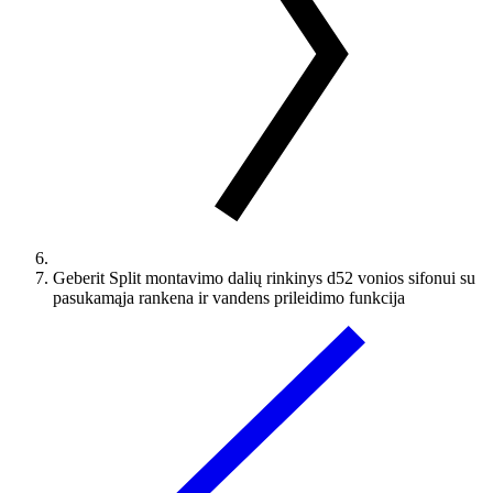
Geberit Split montavimo dalių rinkinys d52 vonios sifonui su
pasukamąja rankena ir vandens prileidimo funkcija