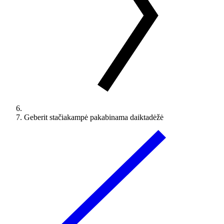
Geberit stačiakampė pakabinama daiktadėžė