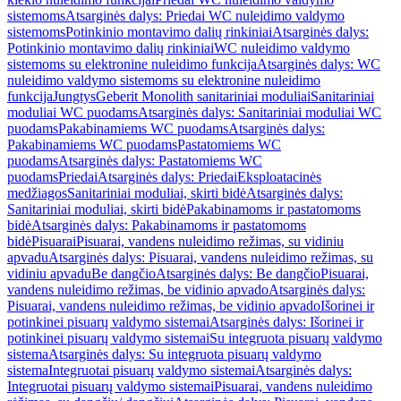
sistemoms
Atsarginės dalys: Priedai WC nuleidimo valdymo
sistemoms
Potinkinio montavimo dalių rinkiniai
Atsarginės dalys:
Potinkinio montavimo dalių rinkiniai
WC nuleidimo valdymo
sistemoms su elektronine nuleidimo funkcija
Atsarginės dalys: WC
nuleidimo valdymo sistemoms su elektronine nuleidimo
funkcija
Jungtys
Geberit Monolith sanitariniai moduliai
Sanitariniai
moduliai WC puodams
Atsarginės dalys: Sanitariniai moduliai WC
puodams
Pakabinamiems WC puodams
Atsarginės dalys:
Pakabinamiems WC puodams
Pastatomiems WC
puodams
Atsarginės dalys: Pastatomiems WC
puodams
Priedai
Atsarginės dalys: Priedai
Eksploatacinės
medžiagos
Sanitariniai moduliai, skirti bidė
Atsarginės dalys:
Sanitariniai moduliai, skirti bidė
Pakabinamoms ir pastatomoms
bidė
Atsarginės dalys: Pakabinamoms ir pastatomoms
bidė
Pisuarai
Pisuarai, vandens nuleidimo režimas, su vidiniu
apvadu
Atsarginės dalys: Pisuarai, vandens nuleidimo režimas, su
vidiniu apvadu
Be dangčio
Atsarginės dalys: Be dangčio
Pisuarai,
vandens nuleidimo režimas, be vidinio apvado
Atsarginės dalys:
Pisuarai, vandens nuleidimo režimas, be vidinio apvado
Išorinei ir
potinkinei pisuarų valdymo sistemai
Atsarginės dalys: Išorinei ir
potinkinei pisuarų valdymo sistemai
Su integruota pisuarų valdymo
sistema
Atsarginės dalys: Su integruota pisuarų valdymo
sistema
Integruotai pisuarų valdymo sistemai
Atsarginės dalys:
Integruotai pisuarų valdymo sistemai
Pisuarai, vandens nuleidimo