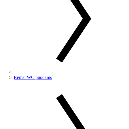
Rėmai WC puodams