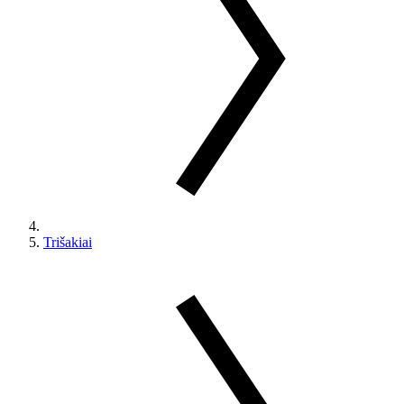
Trišakiai