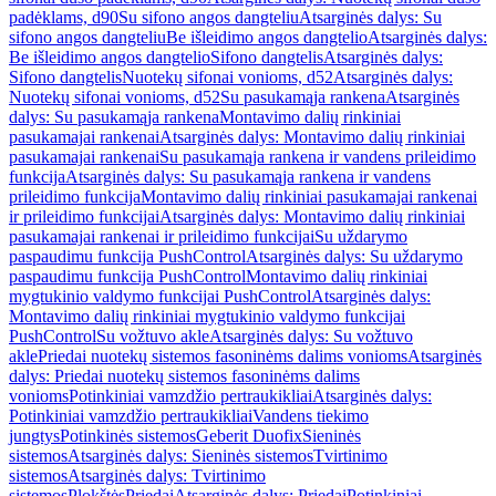
padėklams, d90
Su sifono angos dangteliu
Atsarginės dalys: Su
sifono angos dangteliu
Be išleidimo angos dangtelio
Atsarginės dalys:
Be išleidimo angos dangtelio
Sifono dangtelis
Atsarginės dalys:
Sifono dangtelis
Nuotekų sifonai vonioms, d52
Atsarginės dalys:
Nuotekų sifonai vonioms, d52
Su pasukamąja rankena
Atsarginės
dalys: Su pasukamąja rankena
Montavimo dalių rinkiniai
pasukamajai rankenai
Atsarginės dalys: Montavimo dalių rinkiniai
pasukamajai rankenai
Su pasukamąja rankena ir vandens prileidimo
funkcija
Atsarginės dalys: Su pasukamąja rankena ir vandens
prileidimo funkcija
Montavimo dalių rinkiniai pasukamajai rankenai
ir prileidimo funkcijai
Atsarginės dalys: Montavimo dalių rinkiniai
pasukamajai rankenai ir prileidimo funkcijai
Su uždarymo
paspaudimu funkcija PushControl
Atsarginės dalys: Su uždarymo
paspaudimu funkcija PushControl
Montavimo dalių rinkiniai
mygtukinio valdymo funkcijai PushControl
Atsarginės dalys:
Montavimo dalių rinkiniai mygtukinio valdymo funkcijai
PushControl
Su vožtuvo akle
Atsarginės dalys: Su vožtuvo
akle
Priedai nuotekų sistemos fasoninėms dalims vonioms
Atsarginės
dalys: Priedai nuotekų sistemos fasoninėms dalims
vonioms
Potinkiniai vamzdžio pertraukikliai
Atsarginės dalys:
Potinkiniai vamzdžio pertraukikliai
Vandens tiekimo
jungtys
Potinkinės sistemos
Geberit Duofix
Sieninės
sistemos
Atsarginės dalys: Sieninės sistemos
Tvirtinimo
sistemos
Atsarginės dalys: Tvirtinimo
sistemos
Plokštės
Priedai
Atsarginės dalys: Priedai
Potinkiniai