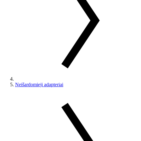
Neišardomieji adapteriai