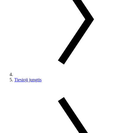
Tiesioji jungtis