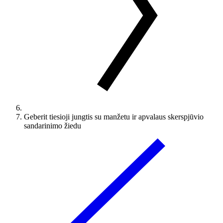
Geberit tiesioji jungtis su manžetu ir apvalaus skerspjūvio
sandarinimo žiedu