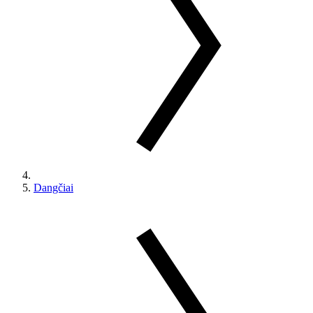
Dangčiai