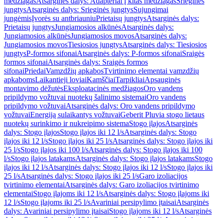
medžiagas
Atsarginės dalys: Adapteriai į kitas medžiagas
Srieginės
jungtys
Atsarginės dalys: Srieginės jungtys
Sujungimai
jungėmis
Įvorės su antbriauniu
Prietaisų jungtys
Atsarginės dalys:
Prietaisų jungtys
Jungiamosios alkūnės
Atsarginės dalys:
Jungiamosios alkūnės
Jungiamosios movos
Atsarginės dalys:
Jungiamosios movos
Tiesiosios jungtys
Atsarginės dalys: Tiesiosios
jungtys
P-formos sifonai
Atsarginės dalys: P-formos sifonai
Sraigės
formos sifonai
Atsarginės dalys: Sraigės formos
sifonai
Priedai
Vamzdžių apkabos
Tvirtinimo elementai vamzdžių
apkaboms
Laikantieji loviai
Kamščiai
Tarpikliai
Apsauginės
montavimo dėžutės
Eksploatacinės medžiagos
Oro vandens
pripildymo vožtuvai nuotekų šalinimo sistemai
Oro vandens
pripildymo vožtuvai
Atsarginės dalys: Oro vandens pripildymo
vožtuvai
Energiją sulaikantys vožtuvai
Geberit Pluvia stogo lietaus
nuotekų surinkimo ir nukreipimo sistema
Stogo įlajos
Atsarginės
dalys: Stogo įlajos
Stogo įlajos iki 12 l/s
Atsarginės dalys: Stogo
įlajos iki 12 l/s
Stogo įlajos iki 25 l/s
Atsarginės dalys: Stogo įlajos iki
25 l/s
Stogo įlajos iki 100 l/s
Atsarginės dalys: Stogo įlajos iki 100
l/s
Stogo įlajos latakams
Atsarginės dalys: Stogo įlajos latakams
Stogo
įlajos iki 12 l/s
Atsarginės dalys: Stogo įlajos iki 12 l/s
Stogo įlajos iki
25 l/s
Atsarginės dalys: Stogo įlajos iki 25 l/s
Garo izoliacijos
tvirtinimo elementai
Atsarginės dalys: Garo izoliacijos tvirtinimo
elementai
Stogo įlajoms iki 12 l/s
Atsarginės dalys: Stogo įlajoms iki
12 l/s
Stogo įlajoms iki 25 l/s
Avariniai persipylimo įtaisai
Atsarginės
dalys: Avariniai persipylimo įtaisai
Stogo įlajoms iki 12 l/s
Atsarginės