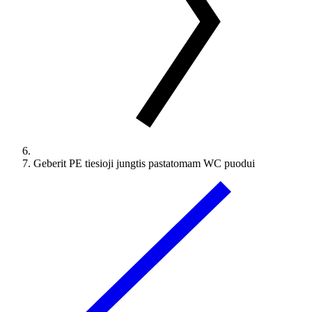
Geberit PE tiesioji jungtis pastatomam WC puodui