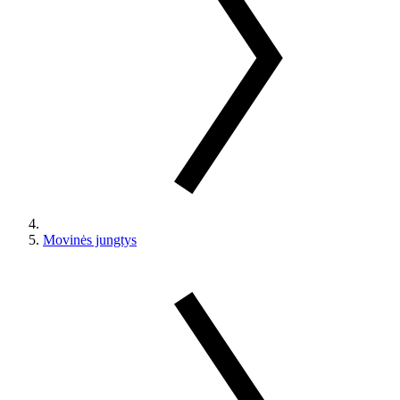
Movinės jungtys