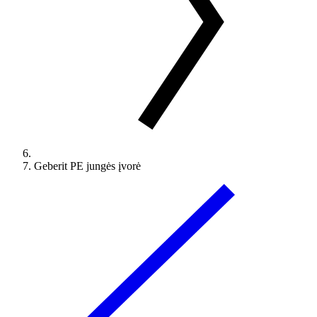
Geberit PE jungės įvorė