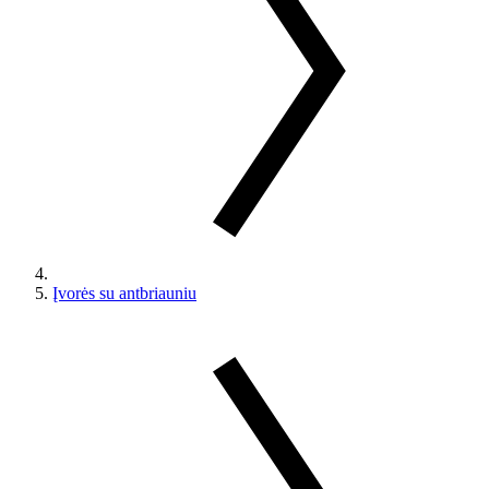
Įvorės su antbriauniu