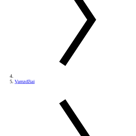
Vamzdžiai