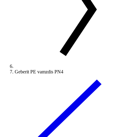
Geberit PE vamzdis PN4