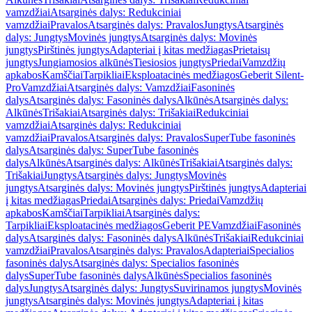
vamzdžiai
Atsarginės dalys: Redukciniai
vamzdžiai
Pravalos
Atsarginės dalys: Pravalos
Jungtys
Atsarginės
dalys: Jungtys
Movinės jungtys
Atsarginės dalys: Movinės
jungtys
Pirštinės jungtys
Adapteriai į kitas medžiagas
Prietaisų
jungtys
Jungiamosios alkūnės
Tiesiosios jungtys
Priedai
Vamzdžių
apkabos
Kamščiai
Tarpikliai
Eksploatacinės medžiagos
Geberit Silent-
Pro
Vamzdžiai
Atsarginės dalys: Vamzdžiai
Fasoninės
dalys
Atsarginės dalys: Fasoninės dalys
Alkūnės
Atsarginės dalys:
Alkūnės
Trišakiai
Atsarginės dalys: Trišakiai
Redukciniai
vamzdžiai
Atsarginės dalys: Redukciniai
vamzdžiai
Pravalos
Atsarginės dalys: Pravalos
SuperTube fasoninės
dalys
Atsarginės dalys: SuperTube fasoninės
dalys
Alkūnės
Atsarginės dalys: Alkūnės
Trišakiai
Atsarginės dalys:
Trišakiai
Jungtys
Atsarginės dalys: Jungtys
Movinės
jungtys
Atsarginės dalys: Movinės jungtys
Pirštinės jungtys
Adapteriai
į kitas medžiagas
Priedai
Atsarginės dalys: Priedai
Vamzdžių
apkabos
Kamščiai
Tarpikliai
Atsarginės dalys:
Tarpikliai
Eksploatacinės medžiagos
Geberit PE
Vamzdžiai
Fasoninės
dalys
Atsarginės dalys: Fasoninės dalys
Alkūnės
Trišakiai
Redukciniai
vamzdžiai
Pravalos
Atsarginės dalys: Pravalos
Adapteriai
Specialios
fasoninės dalys
Atsarginės dalys: Specialios fasoninės
dalys
SuperTube fasoninės dalys
Alkūnės
Specialios fasoninės
dalys
Jungtys
Atsarginės dalys: Jungtys
Suvirinamos jungtys
Movinės
jungtys
Atsarginės dalys: Movinės jungtys
Adapteriai į kitas