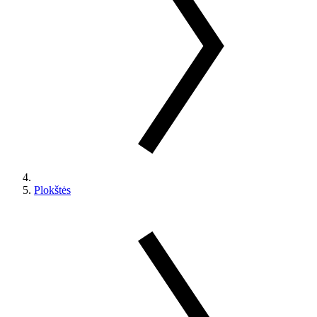
Plokštės