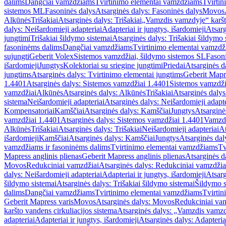
dalims
Dangčiai vamzdžiams
Tvirtinimo elementai vamzdžiams
Tvirtin
sistemos ML
Fasoninės dalys
Atsarginės dalys: Fasoninės dalys
Movos
Alkūnės
Trišakiai
Atsarginės dalys: Trišakiai
„Vamzdis vamzdyje“ karšto
dalys: Neišardomieji adapteriai
Adapteriai ir jungtys, išardomieji
Atsarg
jungtimi
Trišakiai šildymo sistemai
Atsarginės dalys: Trišakiai šildymo 
fasoninėms dalims
Dangčiai vamzdžiams
Tvirtinimo elementai vamzd
sujungti
Geberit Volex
Sistemos vamzdžiai, šildymo sistemos SL
Fasoni
išardomieji
Jungtys
Kolektoriai su sriegine jungtimi
Priedai
Atsarginės d
jungtims
Atsarginės dalys: Tvirtinimo elementai jungtims
Geberit Mapre
1.4401
Atsarginės dalys: Sistemos vamzdžiai 1.4401
Sistemos vamzdži
vamzdžiai
Alkūnės
Atsarginės dalys: Alkūnės
Trišakiai
Atsarginės dalys:
sistema
Neišardomieji adapteriai
Atsarginės dalys: Neišardomieji adapte
Kompensatoriai
Kamščiai
Atsarginės dalys: Kamščiai
Jungtys
Atsarginė
vamzdžiai 1.4401
Atsarginės dalys: Sistemos vamzdžiai 1.4401
Vamzd
Alkūnės
Trišakiai
Atsarginės dalys: Trišakiai
Neišardomieji adapteriai
At
išardomieji
Kamščiai
Atsarginės dalys: Kamščiai
Jungtys
Atsarginės dal
vamzdžiams ir fasoninėms dalims
Tvirtinimo elementai vamzdžiams
Tv
Mapress anglinis plienas
Geberit Mapress anglinis plienas
Atsarginės d
Movos
Redukciniai vamzdžiai
Atsarginės dalys: Redukciniai vamzdžia
dalys: Neišardomieji adapteriai
Adapteriai ir jungtys, išardomieji
Atsarg
šildymo sistemai
Atsarginės dalys: Trišakiai šildymo sistemai
Šildymo s
dalims
Dangčiai vamzdžiams
Tvirtinimo elementai vamzdžiams
Tvirtin
Geberit Mapress varis
Movos
Atsarginės dalys: Movos
Redukciniai va
karšto vandens cirkuliacijos sistema
Atsarginės dalys: „Vamzdis vamzdy
adapteriai
Adapteriai ir jungtys, išardomieji
Atsarginės dalys: Adapteriai