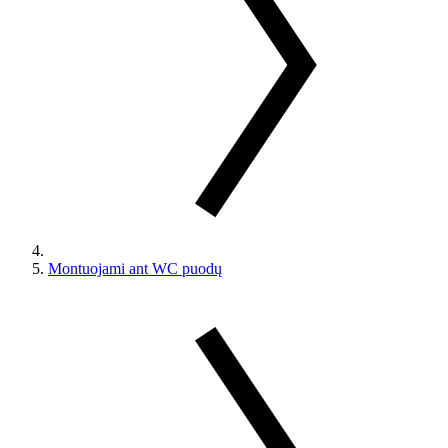
Montuojami ant WC puodų