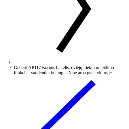
Geberit AP117 išorinis bakelis, dviejų kiekių nuleidimo
funkcija, vandentiekio jungtis šone arba gale, viduryje