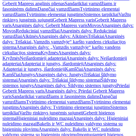
Geberit Mapress anglinis plienas
Sandarikliai vamzdžiams ir
fasoninėms dalims
Dangčiai vamzdžiams
Tvirtinimo elementai
vamzdžiams
Tvirtinimo elementai jungtims
Sistemos tarpikliai
Varžtų
rinkinys jungėmis sujungti
Geberit Mapress varis
Geberit Mapress
varis
Atsarginės dalys: Geberit Mapress varis
Movos
Atsarginės dalys:
Movos
Redukciniai vamzdžiai
Atsarginės dalys: Redukciniai
vamzdžiai
Alkūnės
Atsarginės dalys: Alkūnės
Trišakiai
Atsarginės
dalys: Trišakiai
„Vamzdis vamzdyje“ karšto vandens cirkuliacijos
sistema
Atsarginės dalys: „Vamzdis vamzdyje“ karšto vandens
cirkuliacijos sistema
Kryžmės
Atsarginės dalys:
Kryžmės
Neišardomieji adapteriai
Atsarginės dalys: Neišardomieji
adapteriai
Adapteriai ir jungtys, išardomieji
Atsarginės dalys:
Adapteriai ir jungtys, išardomieji
Kamščiai
Atsarginės dalys:
Kamščiai
Jungtys
Atsarginės dalys: Jungtys
Trišakiai šildymo
sistemai
Atsarginės dalys: Trišakiai šildymo sistemai
Šildymo
sistemos jungtys
Atsarginės dalys: Šildymo sistemos jungtys
Priedai
Geberit Mapress varis
Atsarginės dalys: Priedai Geberit Mapress
varis
Sandarikliai vamzdžiams ir fasoninėms dalims
Dangčiai
vamzdžiams
Tvirtinimo elementai vamzdžiams
Tvirtinimo elementai
jungtims
Atsarginės dalys: Tvirtinimo elementai jungtims
Sistemos
tarpikliai
Varžtų rinkinys jungėmis sujungti
Geberit higienos
sistema
Higieniniai nuleidimo mazgai
Atsarginės dalys: Higieniniai
nuleidimo mazgai
Bakelis ir WC nuleidimo valdymo sistema su
higieniniu plovimu
Atsarginės dalys: Bakelis ir WC nuleidimo
valdymo sistema su higieniniu plovimu
Įmontuojamieji higienos