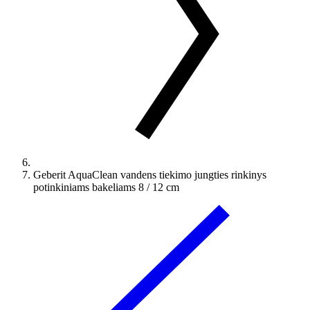
Geberit AquaClean vandens tiekimo jungties rinkinys
potinkiniams bakeliams 8 / 12 cm